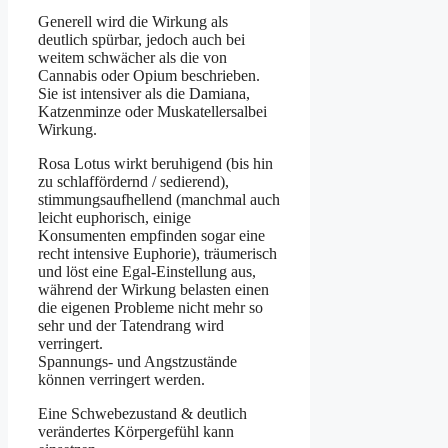
Generell wird die Wirkung als
deutlich spürbar, jedoch auch bei
weitem schwächer als die von
Cannabis oder Opium beschrieben.
Sie ist intensiver als die Damiana,
Katzenminze oder Muskatellersalbei
Wirkung.
Rosa Lotus wirkt beruhigend (bis hin
zu schlaffördernd / sedierend),
stimmungsaufhellend (manchmal auch
leicht euphorisch, einige
Konsumenten empfinden sogar eine
recht intensive Euphorie), träumerisch
und löst eine Egal-Einstellung aus,
während der Wirkung belasten einen
die eigenen Probleme nicht mehr so
sehr und der Tatendrang wird
verringert.
Spannungs- und Angstzustände
können verringert werden.
Eine Schwebezustand & deutlich
verändertes Körpergefühl kann