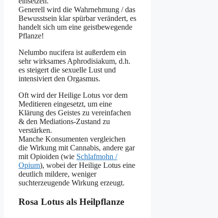
einsetzen.
Generell wird die Wahrnehmung / das
Bewusstsein klar spürbar verändert, es
handelt sich um eine geistbewegende
Pflanze!
Nelumbo nucifera ist außerdem ein
sehr wirksames Aphrodisiakum, d.h.
es steigert die sexuelle Lust und
intensiviert den Orgasmus.
Oft wird der Heilige Lotus vor dem
Meditieren eingesetzt, um eine
Klärung des Geistes zu vereinfachen
& den Mediations-Zustand zu
verstärken.
Manche Konsumenten vergleichen
die Wirkung mit Cannabis, andere gar
mit Opioiden (wie
Schlafmohn /
Opium
), wobei der Heilige Lotus eine
deutlich mildere, weniger
suchterzeugende Wirkung erzeugt.
Rosa Lotus als Heilpflanze