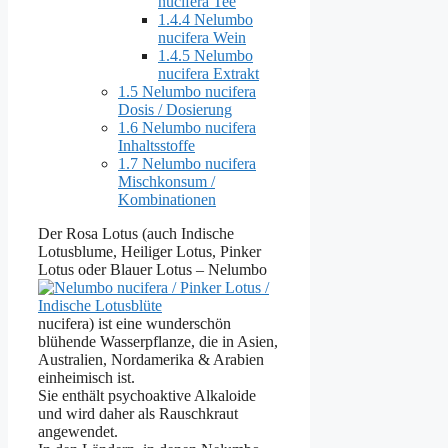
nucifera Tee
1.4.4
Nelumbo
nucifera Wein
1.4.5
Nelumbo
nucifera Extrakt
1.5
Nelumbo nucifera
Dosis / Dosierung
1.6
Nelumbo nucifera
Inhaltsstoffe
1.7
Nelumbo nucifera
Mischkonsum /
Kombinationen
Der Rosa Lotus (auch Indische
Lotusblume, Heiliger Lotus, Pinker
Lotus oder Blauer Lotus – Nelumbo
nucifera) ist eine wunderschön
blühende Wasserpflanze, die in Asien,
Australien, Nordamerika & Arabien
einheimisch ist.
Sie enthält psychoaktive Alkaloide
und wird daher als Rauschkraut
angewendet.