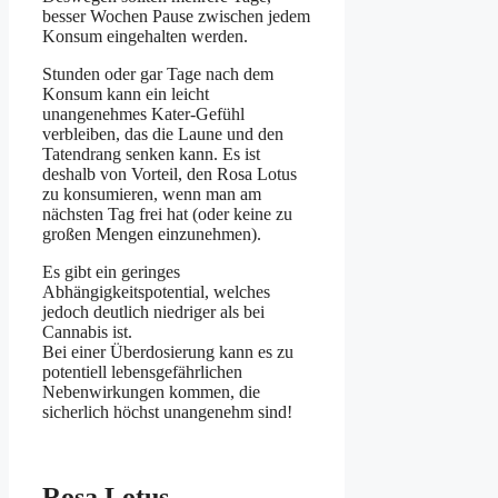
besser Wochen Pause zwischen jedem
Konsum eingehalten werden.
Stunden oder gar Tage nach dem
Konsum kann ein leicht
unangenehmes Kater-Gefühl
verbleiben, das die Laune und den
Tatendrang senken kann. Es ist
deshalb von Vorteil, den Rosa Lotus
zu konsumieren, wenn man am
nächsten Tag frei hat (oder keine zu
großen Mengen einzunehmen).
Es gibt ein geringes
Abhängigkeitspotential, welches
jedoch deutlich niedriger als bei
Cannabis ist.
Bei einer Überdosierung kann es zu
potentiell lebensgefährlichen
Nebenwirkungen kommen, die
sicherlich höchst unangenehm sind!
Rosa Lotus