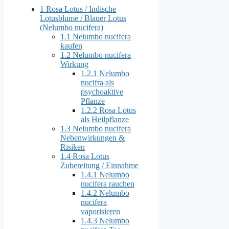
1
Rosa Lotus / Indische
Lotusblume / Blauer Lotus
(Nelumbo nucifera)
1.1
Nelumbo nucifera
kaufen
1.2
Nelumbo nucifera
Wirkung
1.2.1
Nelumbo
nucifra als
psychoaktive
Pflanze
1.2.2
Rosa Lotus
als Heilpflanze
1.3
Nelumbo nucifera
Nebenwirkungen &
Risiken
1.4
Rosa Lotus
Zubereitung / Einnahme
1.4.1
Nelumbo
nucifera rauchen
1.4.2
Nelumbo
nucifera
vaporisieren
1.4.3
Nelumbo