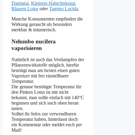
Damianá
,
Kleinem Habichtskraut
,
Blauem Lotus
oder
Tagetes Lucida
.
Manche Konsumenten empfinden die
Wirkung geraucht als besonders
merkbar & träumerisch.
Nelumbo nucifera
vaporisieren
Natürlich ist auch das Verdampfen der
Pflanzenwirkstoffe möglich, hierfür
benötigt man am besten einen guten
Vaporizer mit frei einstellbarer
Temperatur.
Die genaue benötigte Temperatur für
den Pinken Lotus ist mir nicht
bekannt, man sollte einfach mit 140°C
beginnen und sich nach oben heran
tasten.
Solltet ihr Infos zur verwendbaren
Temperatur haben, hinterlasst doch
ein Kommentar oder meldet euch per
Mail!