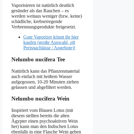
Vaporisieren ist natürlich deutlich
gesünder als das Rauchen – es
werden weitaus weniger (bzw. keine)
schädliche, krebserregende
Verbrennungsprodukte freigesetzt.
Gute Vaporizer könnt ihr hier
kaufen (große Auswahl, oft
Preisnachlässe / Angebote)!
Nelumbo nucifera Tee
Natürlich kann das Pflanzenmaterial
auch einfach mit heißem Wasser
aufgegossen, 10-20 Minuten ziehen
gelassen und abgefiltert werden.
Nelumbo nucifera Wein
Inspiriert vom Blauen Lotus (mit
diesem stellten bereits die alten
Ägypter einen psychoaktiven Wein
her) kann man den Indischen Lotus
ebenfalls in eine Flasche Wein geben