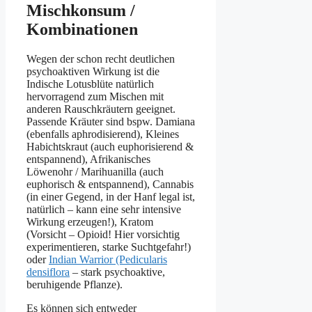
Mischkonsum /
Kombinationen
Wegen der schon recht deutlichen
psychoaktiven Wirkung ist die
Indische Lotusblüte natürlich
hervorragend zum Mischen mit
anderen Rauschkräutern geeignet.
Passende Kräuter sind bspw. Damiana
(ebenfalls aphrodisierend), Kleines
Habichtskraut (auch euphorisierend &
entspannend), Afrikanisches
Löwenohr / Marihuanilla (auch
euphorisch & entspannend), Cannabis
(in einer Gegend, in der Hanf legal ist,
natürlich – kann eine sehr intensive
Wirkung erzeugen!), Kratom
(Vorsicht – Opioid! Hier vorsichtig
experimentieren, starke Suchtgefahr!)
oder
Indian Warrior (Pedicularis
densiflora
– stark psychoaktive,
beruhigende Pflanze).
Es können sich entweder