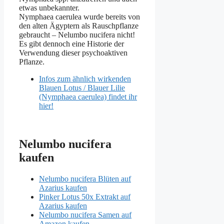
etwas unbekannter.
Nymphaea caerulea wurde bereits von
den alten Ägyptern als Rauschpflanze
gebraucht – Nelumbo nucifera nicht!
Es gibt dennoch eine Historie der
Verwendung dieser psychoaktiven
Pflanze.
Infos zum ähnlich wirkenden
Blauen Lotus / Blauer Lilie
(Nymphaea caerulea) findet ihr
hier!
Nelumbo nucifera
kaufen
Nelumbo nucifera Blüten auf
Azarius kaufen
Pinker Lotus 50x Extrakt auf
Azarius kaufen
Nelumbo nucifera Samen auf
Amazon kaufen