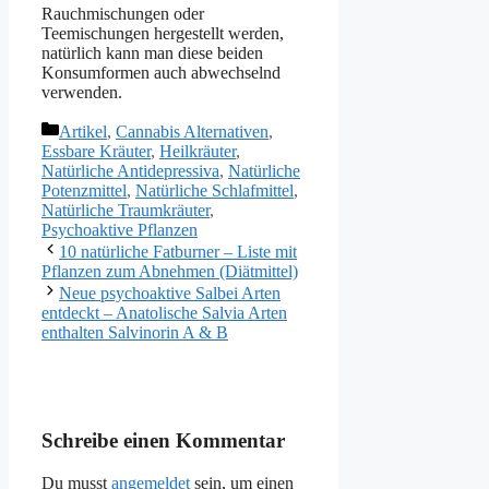
Rauchmischungen oder
Teemischungen hergestellt werden,
natürlich kann man diese beiden
Konsumformen auch abwechselnd
verwenden.
Kategorien
Artikel
,
Cannabis Alternativen
,
Essbare Kräuter
,
Heilkräuter
,
Natürliche Antidepressiva
,
Natürliche
Potenzmittel
,
Natürliche Schlafmittel
,
Natürliche Traumkräuter
,
Psychoaktive Pflanzen
10 natürliche Fatburner – Liste mit
Pflanzen zum Abnehmen (Diätmittel)
Neue psychoaktive Salbei Arten
entdeckt – Anatolische Salvia Arten
enthalten Salvinorin A & B
Schreibe einen Kommentar
Du musst
angemeldet
sein, um einen