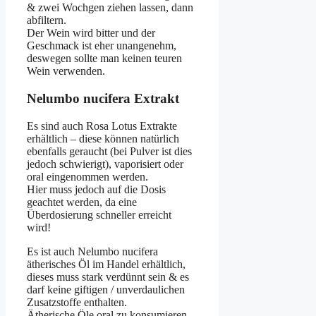
& zwei Wochgen ziehen lassen, dann
abfiltern.
Der Wein wird bitter und der
Geschmack ist eher unangenehm,
deswegen sollte man keinen teuren
Wein verwenden.
Nelumbo nucifera Extrakt
Es sind auch Rosa Lotus Extrakte
erhältlich – diese können natürlich
ebenfalls geraucht (bei Pulver ist dies
jedoch schwierigt), vaporisiert oder
oral eingenommen werden.
Hier muss jedoch auf die Dosis
geachtet werden, da eine
Überdosierung schneller erreicht
wird!
Es ist auch Nelumbo nucifera
ätherisches Öl im Handel erhältlich,
dieses muss stark verdünnt sein & es
darf keine giftigen / unverdaulichen
Zusatzstoffe enthalten.
Ätherische Öle oral zu konsumieren