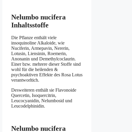
Nelumbo nucifera
Inhaltsstoffe
Die Pflanze enthält viele
insoquinoline Alkaloide, wie
Nuciferin, Armepavin, Nererin,
Lotusin, Liensinin, Roemerin,
Anonanin und Demethylcoclaurin.
Einer bzw. mehrere dieser Stoffe sind
wohl für die heilenden &
psychoaktiven Effekte des Rosa Lotus
verantworltich.
Desweiteren enthält sie Flavonoide
Quercetin, Isoquercitrin,
Leucocyanidin, Nelumbosid und
Leucodelphinidin.
Nelumbo nucifera