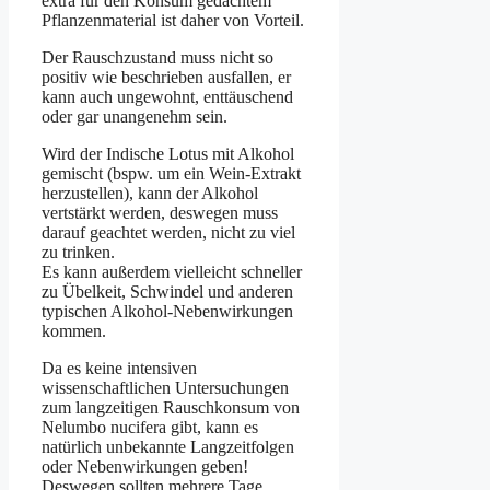
extra für den Konsum gedachtem
Pflanzenmaterial ist daher von Vorteil.
Der Rauschzustand muss nicht so
positiv wie beschrieben ausfallen, er
kann auch ungewohnt, enttäuschend
oder gar unangenehm sein.
Wird der Indische Lotus mit Alkohol
gemischt (bspw. um ein Wein-Extrakt
herzustellen), kann der Alkohol
vertstärkt werden, deswegen muss
darauf geachtet werden, nicht zu viel
zu trinken.
Es kann außerdem vielleicht schneller
zu Übelkeit, Schwindel und anderen
typischen Alkohol-Nebenwirkungen
kommen.
Da es keine intensiven
wissenschaftlichen Untersuchungen
zum langzeitigen Rauschkonsum von
Nelumbo nucifera gibt, kann es
natürlich unbekannte Langzeitfolgen
oder Nebenwirkungen geben!
Deswegen sollten mehrere Tage,