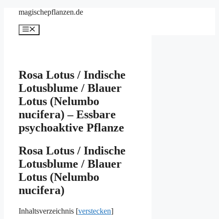
Zum
magischepflanzen.de
Inhalt
springen
Menü
Rosa Lotus / Indische
Lotusblume / Blauer
Lotus (Nelumbo
nucifera) – Essbare
psychoaktive Pflanze
Rosa Lotus / Indische
Lotusblume / Blauer
Lotus (Nelumbo
nucifera)
Inhaltsverzeichnis
[
verstecken
]