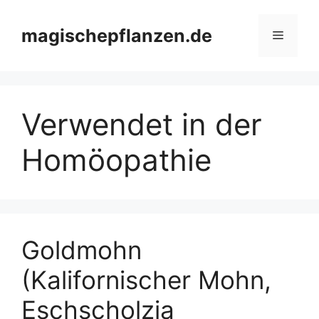
Zum
Inhalt
magischepflanzen.de
Menü
springen
Verwendet in der
Homöopathie
Goldmohn
(Kalifornischer Mohn,
Eschscholzia