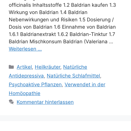
officinalis Inhaltsstoffe 1.2 Baldrian kaufen 1.3
Wirkung von Baldrian 1.4 Baldrian
Nebenwirkungen und Risiken 1.5 Dosierung /
Dosis von Baldrian 1.6 Einnahme von Baldrian
1.6.1 Baldrianextrakt 1.6.2 Baldrian-Tinktur 1.7
Baldrian Mischkonsum Baldrian (Valeriana …
Weiterlesen …
Kategorien
Artikel
,
Heilkräuter
,
Natürliche
Antidepressiva
,
Natürliche Schlafmittel
,
Psychoaktive Pflanzen
,
Verwendet in der
Homöopathie
Kommentar hinterlassen