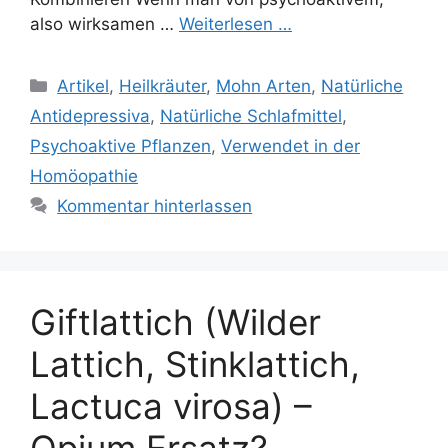
also wirksamen …
Weiterlesen …
Kategorien
Artikel
,
Heilkräuter
,
Mohn Arten
,
Natürliche
Antidepressiva
,
Natürliche Schlafmittel
,
Psychoaktive Pflanzen
,
Verwendet in der
Homöopathie
Kommentar hinterlassen
Giftlattich (Wilder
Lattich, Stinklattich,
Lactuca virosa) –