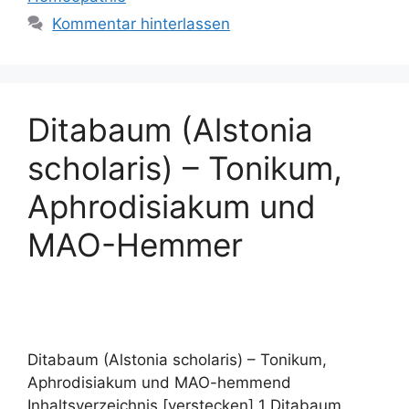
Kommentar hinterlassen
Ditabaum (Alstonia
scholaris) – Tonikum,
Aphrodisiakum und
MAO-Hemmer
Ditabaum (Alstonia scholaris) – Tonikum,
Aphrodisiakum und MAO-hemmend
Inhaltsverzeichnis [verstecken] 1 Ditabaum