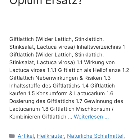
Opium Ersatz?
Giftlattich (Wilder Lattich, Stinklattich,
Stinksalat, Lactuca virosa) Inhaltsverzeichnis 1
Giftlattich (Wilder Lattich, Stinklattich,
Stinksalat, Lactuca virosa) 1.1 Wirkung von
Lactuca virosa 1.1.1 Giftlattich als Heilpflanze 1.2
Giftlattich Nebenwirkungen & Risiken 1.3
Inhaltsstoffe des Giftlattichs 1.4 Giftlattich
kaufen 1.5 Konsumform & Lactucarium 1.6
Dosierung des Giftlattichs 1.7 Gewinnung des
Lactucarium 1.8 Giftlattich Mischkonsum /
Kombinieren Giftlattich …
Weiterlesen …
Kategorien
Artikel
,
Heilkräuter
,
Natürliche Schlafmittel
,