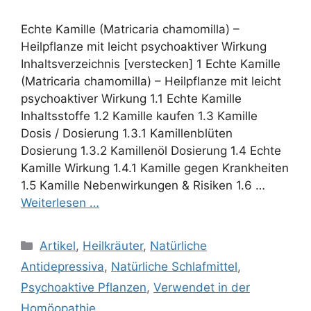
Echte Kamille (Matricaria chamomilla) –
Heilpflanze mit leicht psychoaktiver Wirkung
Inhaltsverzeichnis [verstecken] 1 Echte Kamille
(Matricaria chamomilla) – Heilpflanze mit leicht
psychoaktiver Wirkung 1.1 Echte Kamille
Inhaltsstoffe 1.2 Kamille kaufen 1.3 Kamille
Dosis / Dosierung 1.3.1 Kamillenblüten
Dosierung 1.3.2 Kamillenöl Dosierung 1.4 Echte
Kamille Wirkung 1.4.1 Kamille gegen Krankheiten
1.5 Kamille Nebenwirkungen & Risiken 1.6 …
Weiterlesen …
Kategorien
Artikel
,
Heilkräuter
,
Natürliche
Antidepressiva
,
Natürliche Schlafmittel
,
Psychoaktive Pflanzen
,
Verwendet in der
Homöopathie