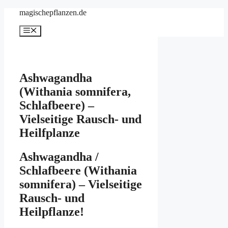
Zum
magischepflanzen.de
Inhalt
springen
Menü
Ashwagandha
(Withania somnifera,
Schlafbeere) –
Vielseitige Rausch- und
Heilfplanze
Ashwagandha /
Schlafbeere (Withania
somnifera) – Vielseitige
Rausch- und
Heilpflanze!