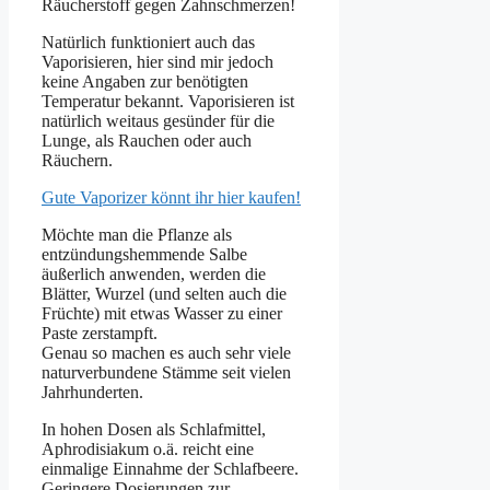
Räucherstoff gegen Zahnschmerzen!
Natürlich funktioniert auch das
Vaporisieren, hier sind mir jedoch
keine Angaben zur benötigten
Temperatur bekannt. Vaporisieren ist
natürlich weitaus gesünder für die
Lunge, als Rauchen oder auch
Räuchern.
Gute Vaporizer könnt ihr hier kaufen!
Möchte man die Pflanze als
entzündungshemmende Salbe
äußerlich anwenden, werden die
Blätter, Wurzel (und selten auch die
Früchte) mit etwas Wasser zu einer
Paste zerstampft.
Genau so machen es auch sehr viele
naturverbundene Stämme seit vielen
Jahrhunderten.
In hohen Dosen als Schlafmittel,
Aphrodisiakum o.ä. reicht eine
einmalige Einnahme der Schlafbeere.
Geringere Dosierungen zur