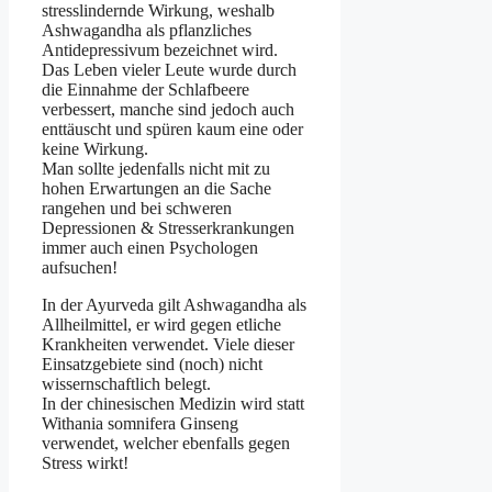
stresslindernde Wirkung, weshalb
Ashwagandha als pflanzliches
Antidepressivum bezeichnet wird.
Das Leben vieler Leute wurde durch
die Einnahme der Schlafbeere
verbessert, manche sind jedoch auch
enttäuscht und spüren kaum eine oder
keine Wirkung.
Man sollte jedenfalls nicht mit zu
hohen Erwartungen an die Sache
rangehen und bei schweren
Depressionen & Stresserkrankungen
immer auch einen Psychologen
aufsuchen!
In der Ayurveda gilt Ashwagandha als
Allheilmittel, er wird gegen etliche
Krankheiten verwendet. Viele dieser
Einsatzgebiete sind (noch) nicht
wissernschaftlich belegt.
In der chinesischen Medizin wird statt
Withania somnifera Ginseng
verwendet, welcher ebenfalls gegen
Stress wirkt!