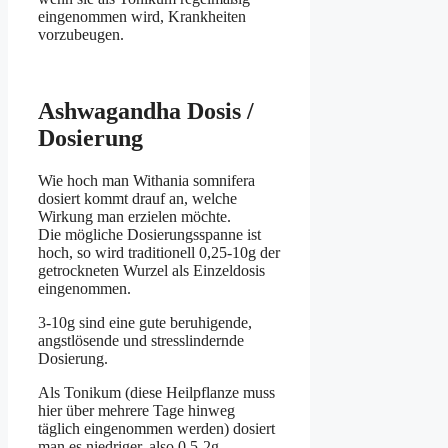
eingenommen wird, Krankheiten
vorzubeugen.
Ashwagandha Dosis /
Dosierung
Wie hoch man Withania somnifera
dosiert kommt drauf an, welche
Wirkung man erzielen möchte.
Die mögliche Dosierungsspanne ist
hoch, so wird traditionell 0,25-10g der
getrockneten Wurzel als Einzeldosis
eingenommen.
3-10g sind eine gute beruhigende,
angstlösende und stresslindernde
Dosierung.
Als Tonikum (diese Heilpflanze muss
hier über mehrere Tage hinweg
täglich eingenommen werden) dosiert
man es niedriger, also 0,5-2g.