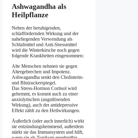
Ashwagandha als
Heilpflanze
Neben der beruhigenden,
schlaffördernden Wirkung und der
naheliegenden Verwendung als
Schlafmittel und Anti-Stressmittel
wird die Winterkirsche noch gegen
folgende Krankheiten eingenommen:
Alte Menschen nehmen sie gegen
Altergebrechen und Impotenz.
Ashwagandha senkt den Cholisterin-
und Blutzuckerspiegel.
Das Stress-Hormon Cortisol wird
gehemmt, es kommt auch zu einer
anxiolytischen (angstlösenden
Wirkung), auch der antidepressive
Effekt zählt zu den Heilwirkungen.
Äußerlich (oder auch innerlich) wirkt
sie entzündungshemmend, außerdem
stärkt sie das Immunsystem und hilft,
wenn sie als Tonikum regelmäßig