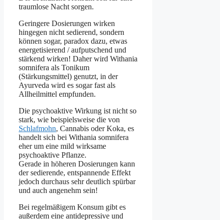
traumlose Nacht sorgen.
Geringere Dosierungen wirken
hingegen nicht sedierend, sondern
können sogar, paradox dazu, etwas
energetisierend / aufputschend und
stärkend wirken! Daher wird Withania
somnifera als Tonikum
(Stärkungsmittel) genutzt, in der
Ayurveda wird es sogar fast als
Allheilmittel empfunden.
Die psychoaktive Wirkung ist nicht so
stark, wie beispielsweise die von
Schlafmohn
, Cannabis oder Koka, es
handelt sich bei Withania somnifera
eher um eine mild wirksame
psychoaktive Pflanze.
Gerade in höheren Dosierungen kann
der sedierende, entspannende Effekt
jedoch durchaus sehr deutlich spürbar
und auch angenehm sein!
Bei regelmäßigem Konsum gibt es
außerdem eine antidepressive und