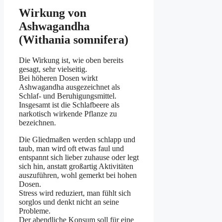
Wirkung von
Ashwagandha
(Withania somnifera)
Die Wirkung ist, wie oben bereits
gesagt, sehr vielseitig.
Bei höheren Dosen wirkt
Ashwagandha ausgezeichnet als
Schlaf- und Beruhigungsmittel.
Insgesamt ist die Schlafbeere als
narkotisch wirkende Pflanze zu
bezeichnen.
Die Gliedmaßen werden schlapp und
taub, man wird oft etwas faul und
entspannt sich lieber zuhause oder legt
sich hin, anstatt großartig Aktivitäten
auszuführen, wohl gemerkt bei hohen
Dosen.
Stress wird reduziert, man fühlt sich
sorglos und denkt nicht an seine
Probleme.
Der abendliche Konsum soll für eine