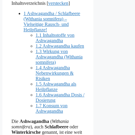
Inhaltsverzeichnis
[
verstecken
]
1
Ashwagandha / Schlafbeere
(Withania somnifera) –
Vielseitige Rausch- und
Heilpflanze!
1.1
Inhaltsstoffe von
Ashwagandha
1.2
Ashwagandha kaufen
1.3
Wirkung von
Ashwagandha (Withania
somnifera)
1.4
Ashwagandha
Nebenwirkungen &
Risiken
1.5
Ashwagandha als
Heilpflanze
1.6
Ashwagandha Dosis /
Dosierung
1.7
Konsum von
Ashwagandha
Die
Ashwagandha
(
Withania
somnifera
), auch
Schlafbeere
oder
Winterkirsche
genannt, ist eine weit