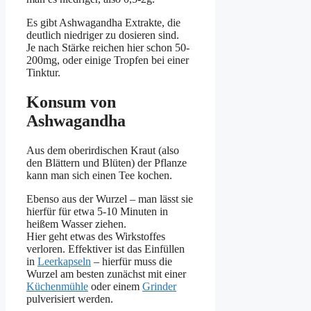
Es gibt Ashwagandha Extrakte, die
deutlich niedriger zu dosieren sind.
Je nach Stärke reichen hier schon 50-
200mg, oder einige Tropfen bei einer
Tinktur.
Konsum von
Ashwagandha
Aus dem oberirdischen Kraut (also
den Blättern und Blüten) der Pflanze
kann man sich einen Tee kochen.
Ebenso aus der Wurzel – man lässt sie
hierfür für etwa 5-10 Minuten in
heißem Wasser ziehen.
Hier geht etwas des Wirkstoffes
verloren. Effektiver ist das Einfüllen
in
Leerkapsel
n
– hierfür muss die
Wurzel am besten zunächst mit einer
Küchenmühle
oder einem
Grinder
pulverisiert werden.